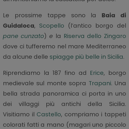
Le prossime tappe sono la
Baia di
Guidaloca
,
Scopello
(l’antico borgo del
pane
cunzato
)
e
la
Riserva dello Zingaro
dove ci tufferemo nel mare Mediterraneo
da alcune delle
spiagge più belle in Sicilia
.
Riprendiamo la 187 fino ad
Erice
, borgo
medievale sul monte sopra
Trapani
. Una
bella strada panoramica ci porta in uno
dei villaggi più antichi della Sicilia.
Visitiamo il
Castello
, compriamo i tappeti
colorati fatti a mano (magari uno piccolo