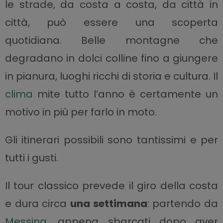
le strade, da costa a costa, da città in
città, può essere una scoperta
quotidiana. Belle montagne che
degradano in dolci colline fino a giungere
in pianura, luoghi ricchi di storia e cultura. Il
clima
mite tutto l’anno è certamente un
motivo in più per farlo in moto.
Gli itinerari possibili sono tantissimi e per
tutti i gusti.
Il tour classico prevede il giro della costa
e dura circa
una settimana
: partendo da
Messina
, appena sbarcati dopo aver