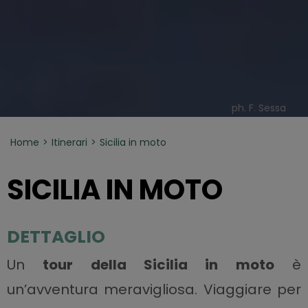
ph. F. Sessa
Home
Itinerari
Sicilia in moto
SICILIA IN MOTO
DETTAGLIO
Un
tour della Sicilia in moto
è
un’avventura meravigliosa. Viaggiare per