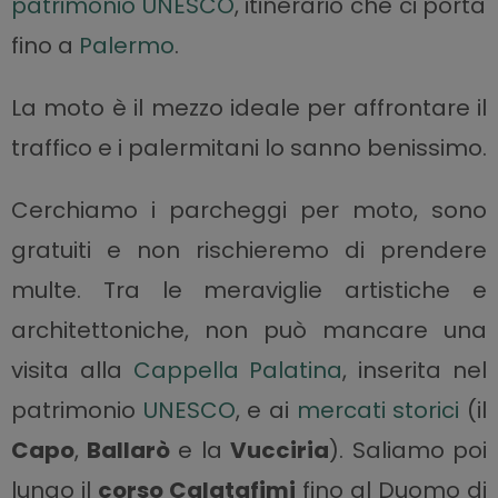
patrimonio UNESCO
, itinerario che ci porta
fino a
Palermo
.
La moto è il mezzo ideale per affrontare il
traffico e i palermitani lo sanno benissimo.
Cerchiamo i parcheggi per moto, sono
gratuiti e non rischieremo di prendere
multe. Tra le meraviglie artistiche e
architettoniche, non può mancare una
visita alla
Cappella Palatina
, inserita nel
patrimonio
UNESCO
, e ai
mercati storici
(il
Capo
,
Ballarò
e la
Vucciria
). Saliamo poi
lungo il
corso Calatafimi
fino al Duomo di