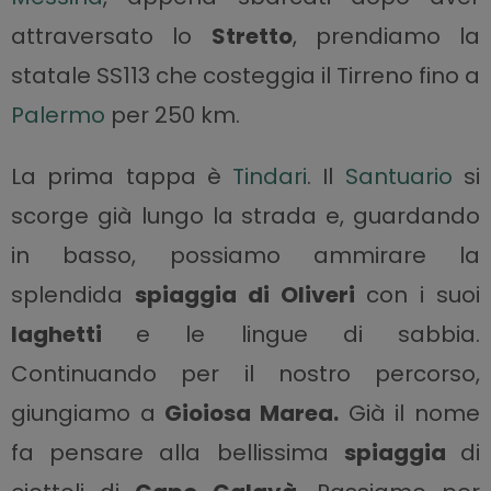
attraversato lo
Stretto
, prendiamo la
statale SS113 che costeggia il Tirreno fino a
Palermo
per 250 km.
La prima tappa è
Tindari
. Il
Santuario
si
scorge già lungo la strada e, guardando
in basso, possiamo ammirare la
splendida
spiaggia di Oliveri
con i suoi
laghetti
e le lingue di sabbia.
Continuando per il nostro percorso,
giungiamo a
Gioiosa Marea.
Già il nome
fa pensare alla bellissima
spiaggia
di