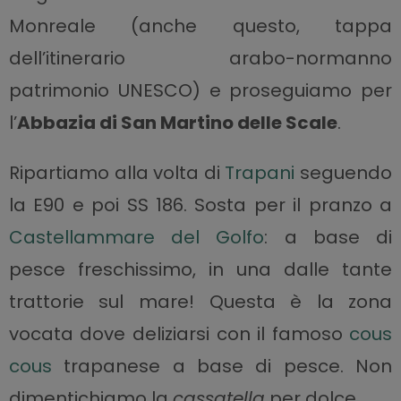
Monreale (anche questo, tappa
dell’itinerario arabo-normanno
patrimonio UNESCO) e proseguiamo per
l’
Abbazia di San Martino delle Scale
.
Ripartiamo alla volta di
Trapani
seguendo
la E90 e poi SS 186. Sosta per il pranzo a
Castellammare del Golfo
: a base di
pesce freschissimo, in una dalle tante
trattorie sul mare! Questa è la zona
vocata dove deliziarsi con il famoso
cous
cous
trapanese a base di pesce. Non
dimentichiamo la
cassatella
per dolce.