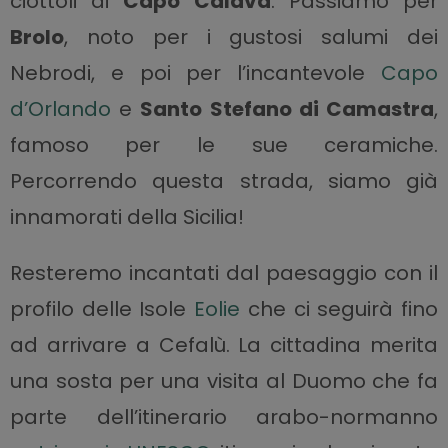
ciottoli di
Capo Calavà
. Passiamo per
Brolo
, noto per i gustosi salumi dei
Nebrodi, e poi per l’incantevole
Capo
d’Orlando
e
Santo Stefano di Camastra
,
famoso per le sue ceramiche.
Percorrendo questa strada, siamo già
innamorati della Sicilia!
Resteremo incantati dal paesaggio con il
profilo delle Isole
Eolie
che ci seguirà fino
ad arrivare a Cefalù. La cittadina merita
una sosta per una visita al Duomo che fa
parte dell’itinerario arabo-normanno