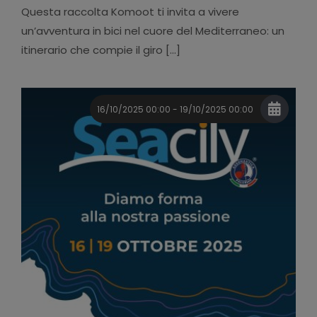
Questa raccolta Komoot ti invita a vivere
un’avventura in bici nel cuore del Mediterraneo: un
itinerario che compie il giro [...]
16/10/2025 00:00 - 19/10/2025 00:00