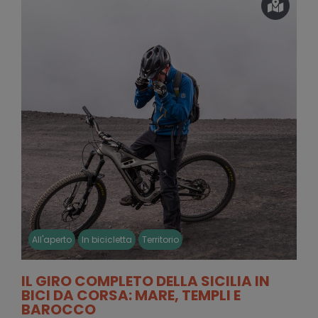
All'aperto
In bicicletta
Territorio
IL GIRO COMPLETO DELLA SICILIA IN
BICI DA CORSA: MARE, TEMPLI E
BAROCCO