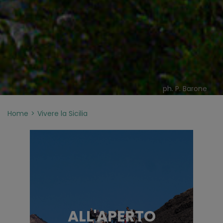
ph. P. Barone
Home
Vivere la Sicilia
ALL'APERTO