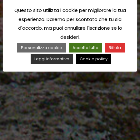
Questo sito utilizza i cookie per migliorare la tua
esperienza. Daremo per scontato che tu sia
d'accordo, ma puoi annullare l'iscrizione se lo
desideri.
Personalizza cookie
Accetta tutto
Rifiuta
Leggi Informativa
Cookie policy