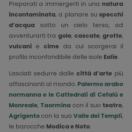
Preparati a immergerti in una
natura
incontaminata
, a planare su
specchi
d’acqua
sotto un cielo terso, ad
avventurarti tra
gole
,
cascate
,
grotte
,
vulcani
e
cime
da cui scorgerai il
profilo inconfondibile delle isole
Eolie
.
Lasciati sedurre dalle
città d’arte
più
affascinanti al mondo.
Palermo arabo
normanna e le Cattedrali di Cefalù e
Monreale
,
Taormina
con il suo
teatro
,
Agrigento
con la sua
Valle dei Templi
,
le barocche
Modica e Noto
.