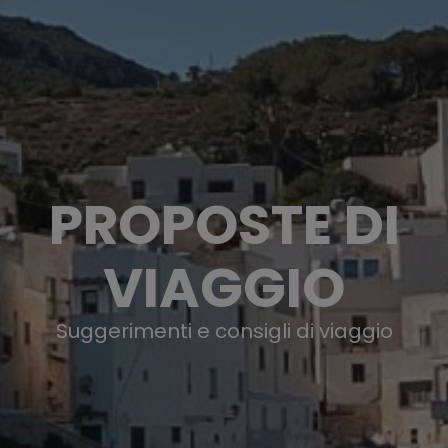
PROPOSTE DI
VIAGGIO
Suggerimenti e consigli di viaggio