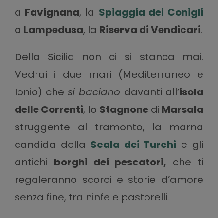
a
Favignana
, la
Spiaggia dei Conigli
a
Lampedusa
, la
Riserva di Vendicari
.
Della Sicilia non ci si stanca mai.
Vedrai i due mari (Mediterraneo e
Ionio) che
si baciano
davanti all’
isola
delle Correnti
, lo
Stagnone
di
Marsala
struggente al tramonto, la marna
candida della
Scala dei Turchi
e gli
antichi
borghi dei pescatori,
che ti
regaleranno scorci e storie d’amore
senza fine, tra ninfe e pastorelli.