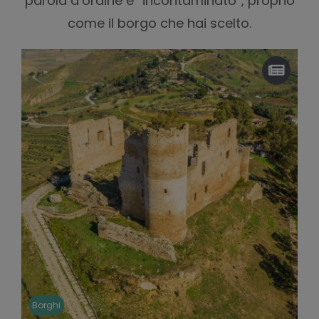
parola d’ordine è “incontaminato”, proprio
come il borgo che hai scelto.
Borghi