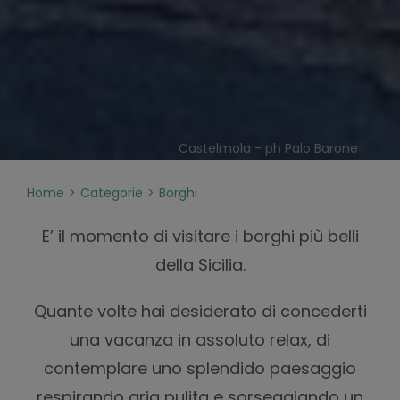
Castelmola - ph Palo Barone
Home
Categorie
Borghi
E’ il momento di visitare i borghi più belli
della Sicilia.
Quante volte hai desiderato di concederti
una vacanza in assoluto relax, di
contemplare uno splendido paesaggio
respirando aria pulita e sorseggiando un