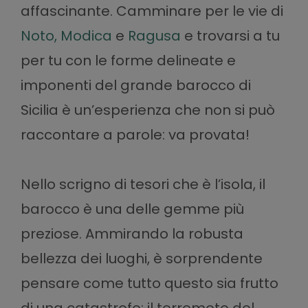
affascinante. Camminare per le vie di
Noto
,
Modica
e
Ragusa
e trovarsi a tu
per tu con le forme delineate e
imponenti del grande barocco di
Sicilia è un’esperienza che non si può
raccontare a parole: va provata!
Nello scrigno di tesori che è l’isola, il
barocco è una delle gemme più
preziose. Ammirando la robusta
bellezza dei luoghi, è sorprendente
pensare come tutto questo sia frutto
di una catastrofe: il terremoto del