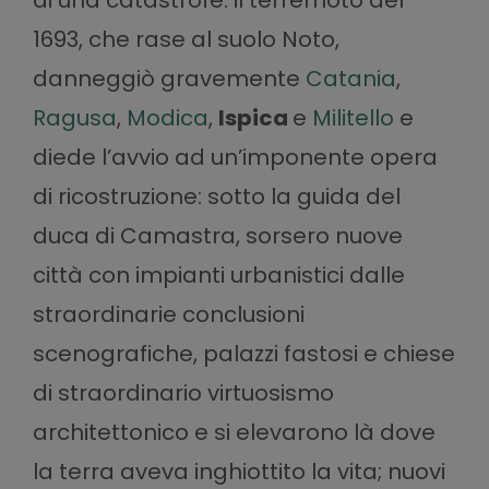
1693, che rase al suolo Noto,
danneggiò gravemente
Catania
,
Ragusa
,
Modica
,
Ispica
e
Militello
e
diede l’avvio ad un’imponente opera
di ricostruzione: sotto la guida del
duca di Camastra, sorsero nuove
città con impianti urbanistici dalle
straordinarie conclusioni
scenografiche, palazzi fastosi e chiese
di straordinario virtuosismo
architettonico e si elevarono là dove
la terra aveva inghiottito la vita; nuovi