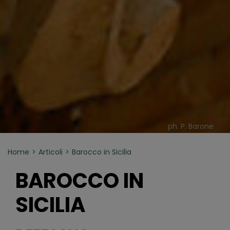
ph. P. Barone
Home
Articoli
Barocco in Sicilia
BAROCCO IN
SICILIA