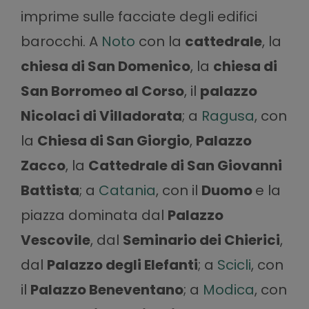
imprime sulle facciate degli edifici
barocchi. A
Noto
con la
cattedrale
, la
chiesa di San Domenico
, la
chiesa di
San Borromeo al Corso
, il
palazzo
Nicolaci di Villadorata
; a
Ragusa
, con
la
Chiesa di San Giorgio
,
Palazzo
Zacco
, la
Cattedrale di San Giovanni
Battista
; a
Catania
, con il
Duomo
e la
piazza dominata dal
Palazzo
Vescovile
, dal
Seminario dei Chierici
,
dal
Palazzo degli Elefanti
; a
Scicli
, con
il
Palazzo Beneventano
; a
Modica
, con