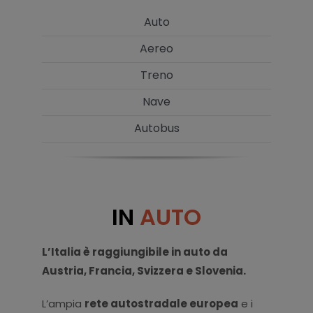
Auto
Aereo
Treno
Nave
Autobus
IN
AUTO
L’Italia è raggiungibile in auto da
Austria, Francia, Svizzera e Slovenia.
L’ampia
rete autostradale europea
e i