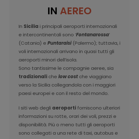
IN
AEREO
In
Sicilia
i principali aeroporti internazionali
e intercontinentali sono ‘
Fontanarossa
‘
(Catania) e
Puntaraisi
(Palermo); tuttavia, i
voli internazionali arrivano in quasi tutti gli
aeroporti minori dell’isola.
Sono tantissime le compagnie aeree, sia
tradizionali
che
low cost
che viaggiano
verso la Sicilia collegandola con i maggiori
paesi europei e con il resto del mondo.
I siti web degli
aeroporti
forniscono ulteriori
informazioni su rotte, orari dei voli, prezzi e
disponibilità. Più o meno tutti gli aeroporti
sono collegati a una rete di taxi, autobus e