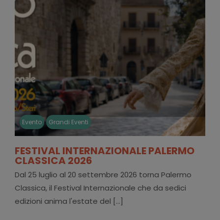
Evento
Grandi Eventi
FESTIVAL INTERNAZIONALE PALERMO
CLASSICA 2026
Dal 25 luglio al 20 settembre 2026 torna Palermo
Classica, il Festival Internazionale che da sedici
edizioni anima l'estate del [...]