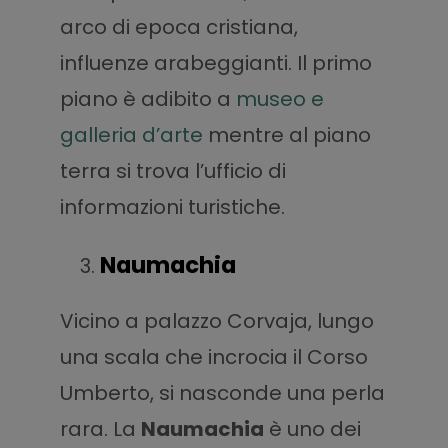
arco di epoca cristiana,
influenze arabeggianti. I
l primo
piano è adibito a
museo e
galleria d’arte
mentre al piano
terra si trova l’ufficio di
informazioni turistiche.
Naumachia
Vicino a palazzo Corvaja, lungo
una scala che incrocia il Corso
Umberto, si nasconde una perla
rara. La
Naumachia
è uno dei