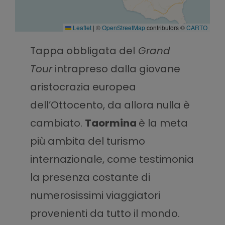
Leaflet
|
©
OpenStreetMap
contributors ©
CARTO
Tappa obbligata del
Grand
Tour
intrapreso dalla giovane
aristocrazia europea
dell’Ottocento, da allora nulla è
cambiato.
Taormina
è la meta
più ambita del turismo
internazionale, come testimonia
la presenza costante di
numerosissimi viaggiatori
provenienti da tutto il mondo.