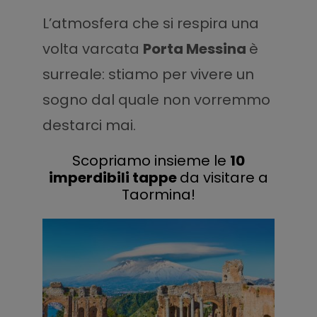
L’atmosfera che si respira una
volta varcata
Porta Messina
è
surreale: stiamo per vivere un
sogno dal quale non vorremmo
destarci mai.
Scopriamo insieme le
10
imperdibili tappe
da visitare a
Taormina!