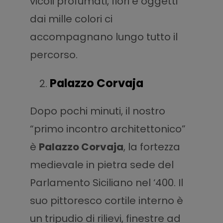
vicoli profumati, fiori e oggetti
dai mille colori ci
accompagnano lungo tutto il
percorso.
Palazzo Corvaja
Dopo pochi minuti, il nostro
“primo incontro architettonico”
è
Palazzo Corvaja
, la fortezza
medievale in pietra sede del
Parlamento Siciliano nel ‘400
. Il
suo pittoresco cortile interno è
un tripudio di rilievi, finestre ad