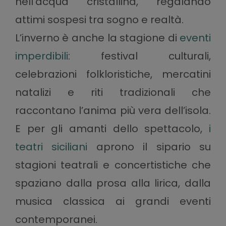
nell’acqua cristallina, regalando
attimi sospesi tra sogno e realtà.
L’inverno è anche la stagione di
eventi
imperdibili
: festival culturali,
celebrazioni folkloristiche, mercatini
natalizi e riti tradizionali che
raccontano l’anima più vera dell’isola.
E per gli amanti dello spettacolo,
i
teatri siciliani
aprono il sipario su
stagioni teatrali e concertistiche che
spaziano dalla prosa alla lirica, dalla
musica classica ai grandi eventi
contemporanei.