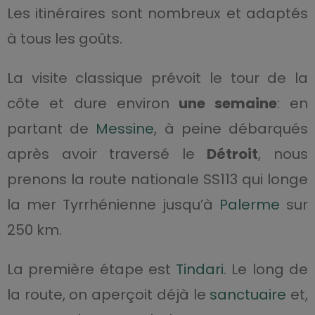
Les itinéraires sont nombreux et adaptés
à tous les goûts.
La visite classique prévoit le tour de la
côte et dure environ
une semaine
: en
partant de
Messine
, à peine débarqués
après avoir traversé le
Détroit
, nous
prenons la route nationale SS113 qui longe
la mer Tyrrhénienne jusqu’à
Palerme
sur
250 km.
La première étape est
Tindari
. Le long de
la route, on aperçoit déjà le
sanctuaire
et,