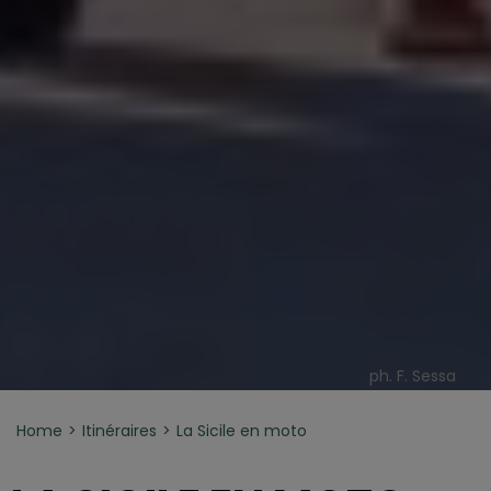
ph. F. Sessa
Home
Itinéraires
La Sicile en moto