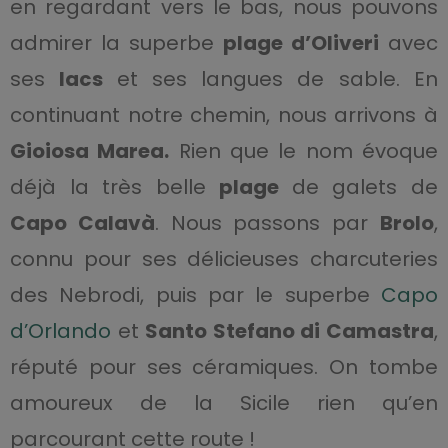
en regardant vers le bas, nous pouvons
admirer la superbe
plage d’Oliveri
avec
ses
lacs
et ses langues de sable. En
continuant notre chemin, nous arrivons à
Gioiosa Marea.
Rien que le nom évoque
déjà la très belle
plage
de galets de
Capo Calavà
. Nous passons par
Brolo
,
connu pour ses délicieuses charcuteries
des Nebrodi, puis par le superbe
Capo
d’Orlando
et
Santo Stefano di Camastra
,
réputé pour ses céramiques. On tombe
amoureux de la Sicile rien qu’en
parcourant cette route !