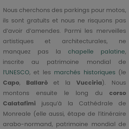
Nous cherchons des parkings pour motos,
ils sont gratuits et nous ne risquons pas
d’avoir d’amendes. Parmi les merveilles
artistiques et architecturales, ne
manquez pas la
chapelle palatine
,
inscrite au patrimoine mondial de
l’UNESCO
, et les
marchés historiques
(le
Capo
,
Ballarò
et la
Vucciria
). Nous
montons ensuite le long du
corso
Calatafimi
jusqu’à la Cathédrale de
Monreale (elle aussi, étape de l’itinéraire
arabo-normand, patrimoine mondial de