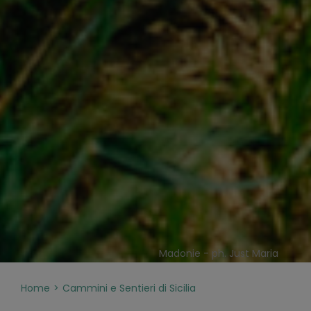
Madonie - ph. Just Maria
Home
Cammini e Sentieri di Sicilia