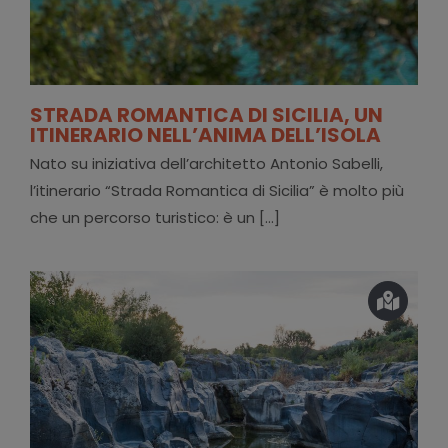
STRADA ROMANTICA DI SICILIA, UN
ITINERARIO NELL’ANIMA DELL’ISOLA
Nato su iniziativa dell’architetto Antonio Sabelli,
l’itinerario “Strada Romantica di Sicilia” è molto più
che un percorso turistico: è un [...]