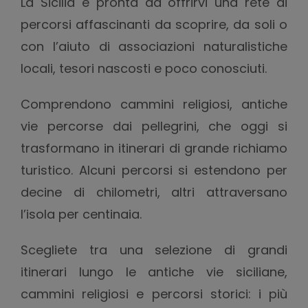
La Sicilia è pronta ad offrirvi una rete di
percorsi affascinanti da scoprire, da soli o
con l’aiuto di associazioni naturalistiche
locali, tesori nascosti e poco conosciuti.
Comprendono cammini religiosi, antiche
vie percorse dai pellegrini, che oggi si
trasformano in itinerari di grande richiamo
turistico. Alcuni percorsi si estendono per
decine di chilometri, altri attraversano
l’isola per centinaia.
Scegliete tra una selezione di grandi
itinerari lungo le antiche vie siciliane,
cammini religiosi e percorsi storici: i più