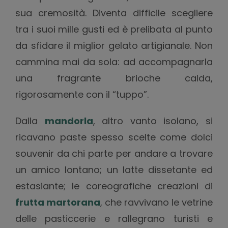
sua cremosità. Diventa difficile scegliere
tra i suoi mille gusti ed è prelibata al punto
da sfidare il miglior gelato artigianale. Non
cammina mai da sola: ad accompagnarla
una fragrante brioche calda,
rigorosamente con il “tuppo”.
Dalla
mandorla
, altro vanto isolano, si
ricavano paste spesso scelte come dolci
souvenir da chi parte per andare a trovare
un amico lontano; un latte dissetante ed
estasiante; le coreografiche creazioni di
frutta martorana
, che ravvivano le vetrine
delle pasticcerie e rallegrano turisti e