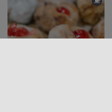
Sapori da non perdere
PASTA DI MANDORLE
La pasta di mandorle siciliana è molto più di un
dolce: è un simbolo identitario, un racconto di