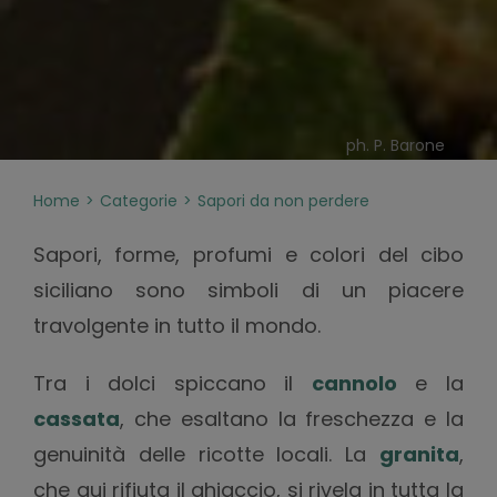
ph. P. Barone
Home
Categorie
Sapori da non perdere
Sapori, forme, profumi e colori del cibo
siciliano sono simboli di un piacere
travolgente in tutto il mondo.
Tra i dolci spiccano il
cannolo
e la
cassata
, che esaltano la freschezza e la
genuinità delle ricotte locali. La
granita
,
che qui rifiuta il ghiaccio, si rivela in tutta la