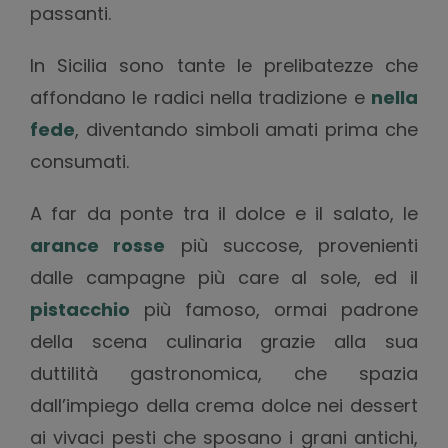
passanti.
In Sicilia sono tante le prelibatezze che
affondano le radici nella tradizione e
nella
fede
, diventando simboli amati prima che
consumati.
A far da ponte tra il dolce e il salato, le
arance rosse
più succose, provenienti
dalle campagne più care al sole, ed il
pistacchio
più famoso, ormai padrone
della scena culinaria grazie alla sua
duttilità gastronomica, che spazia
dall’impiego della crema dolce nei dessert
ai vivaci pesti che sposano i grani antichi,