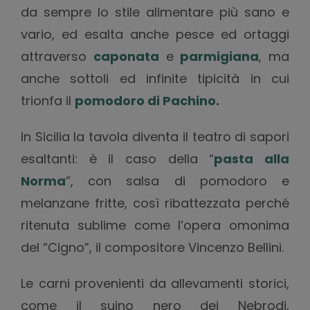
da sempre lo stile alimentare più sano e
vario, ed esalta anche pesce ed ortaggi
attraverso
caponata
e
parmigiana
, ma
anche sottoli ed infinite tipicità in cui
trionfa il
pomodoro di Pachino
.
In Sicilia la tavola diventa il teatro di sapori
esaltanti: è il caso della “
pasta alla
Norma
”, con salsa di pomodoro e
melanzane fritte, così ribattezzata perché
ritenuta sublime come l’opera omonima
del “Cigno”, il compositore Vincenzo Bellini.
Le carni provenienti da allevamenti storici,
come il suino nero dei Nebrodi,