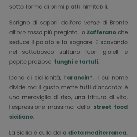
sotto forma di primi piatti inimitabili.
Scrigno di sapori: dall’
oro verde
di Bronte
all’
oro rosso
più pregiato, lo
Zafferano
che
seduce il palato e fa sognare. E scavando
nel sottobosco saltano fuori gioielli e
pepite preziose:
funghi e tartufi
.
Icona di sicilianità, l
’
arancin*
, il cui nome
divide ma il gusto mette tutti d’accordo: è
una meraviglia di riso, una frittura di vita,
l’espressione massima dello
street food
siciliano
.
La Sicilia è culla della
dieta mediterranea
,