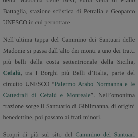
della Madonna delle Nevi, sulla vetta di Piano
Battaglia, stazione sciistica di Petralia e Geoparco
UNESCO in cui pernottare.
Nell’ultima tappa del Cammino dei Santuari delle
Madonie si passa dall’alto dei monti a uno dei tratti
più belli della costa settentrionale della Sicilia,
Cefalù
, tra I Borghi più Belli d’Italia, parte del
circuito UNESCO “
Palermo Arabo Normanna e le
Cattedrali di Cefalù e Monreale
”. Nell’omonima
frazione sorge il Santuario di Gibilmanna, di origini
benedettine, poi passato ai frati minori.
Scopri di più sul sito del
Cammino dei Santuari