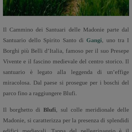
Il Cammino dei Santuari delle Madonie parte dal
Santuario dello Spirito Santo di
Gangi
, uno tra I
Borghi più Belli d’Italia, famoso per il suo Presepe
Vivente e il fascino medievale del centro storico. Il
santuario è legato alla leggenda di un’effige
miracolosa. Dal paese si prosegue per i boschi del
parco fino a raggiungere Blufi.
Il borghetto di
Blufi
, sul colle meridionale delle
Madonie, si caratterizza per la presenza di splendidi
edifici medievali. Tappa del pellegrinaggio è il