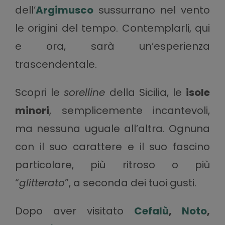
dell’
Argimusco
sussurrano nel vento
le origini del tempo. Contemplarli, qui
e ora, sarà un’esperienza
trascendentale.
Scopri le
sorelline
della Sicilia, le
isole
minori
, semplicemente incantevoli,
ma nessuna uguale all’altra. Ognuna
con il suo carattere e il suo fascino
particolare, più ritroso o più
“
glitterato
”, a seconda dei tuoi gusti.
Dopo aver visitato
Cefalù
,
Noto
,