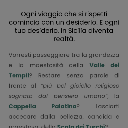
Ogni viaggio che si rispetti
comincia con un desiderio.
E ogni
tuo desiderio, in Sicilia diventa
realtà.
Vorresti passeggiare tra la grandezza
e la maestosità della
Valle dei
Templi
? Restare senza parole di
fronte al
“più bel gioiello religioso
sognato dal pensiero umano”
, la
Cappella Palatina
? Lasciarti
accecare dalla bellezza, candida e
maestosa, della
Scala dei Turchi
?