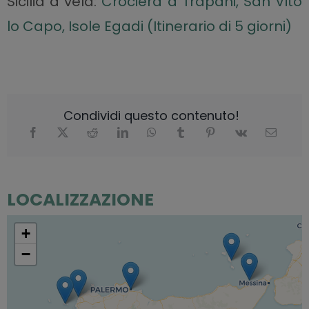
Sicilia a vela:
Crociera a Trapani, San Vito
lo Capo, Isole Egadi (Itinerario di 5 giorni)
Condividi questo contenuto!
LOCALIZZAZIONE
+
−