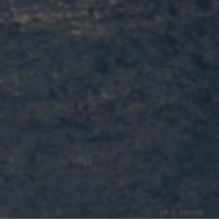
ph. P. Barone