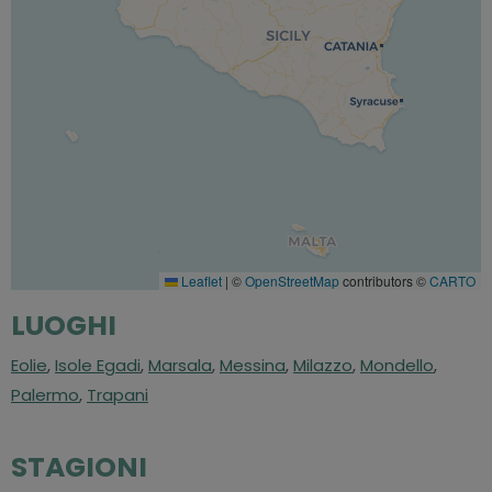
Leaflet
|
©
OpenStreetMap
contributors ©
CARTO
LUOGHI
Eolie
,
Isole Egadi
,
Marsala
,
Messina
,
Milazzo
,
Mondello
,
Palermo
,
Trapani
STAGIONI