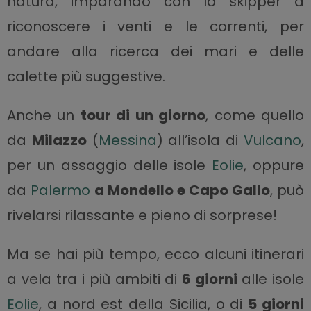
natura, imparando con lo skipper a
riconoscere i venti e le correnti, per
andare alla ricerca dei mari e delle
calette più suggestive.
Anche un
tour di un giorno
, come quello
da
Milazzo
(
Messina
) all’isola di
Vulcano
,
per un assaggio delle isole
Eolie
, oppure
da
Palermo
a Mondello e Capo Gallo
, può
rivelarsi rilassante e pieno di sorprese!
Ma se hai più tempo, ecco alcuni itinerari
a vela tra i più ambiti di
6 giorni
alle isole
Eolie
, a nord est della Sicilia, o di
5 giorni