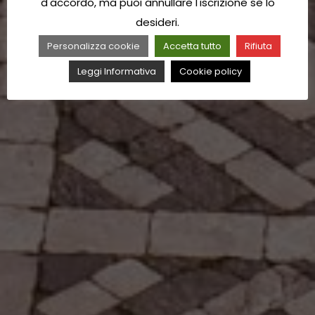
d'accordo, ma puoi annullare l'iscrizione se lo
desideri.
Personalizza cookie
Accetta tutto
Rifiuta
Leggi Informativa
Cookie policy