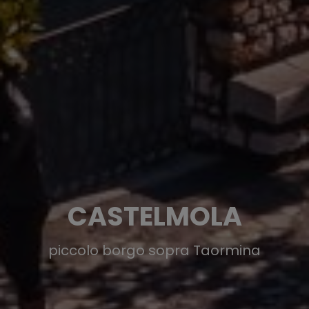
CASTELMOLA
piccolo borgo sopra Taormina