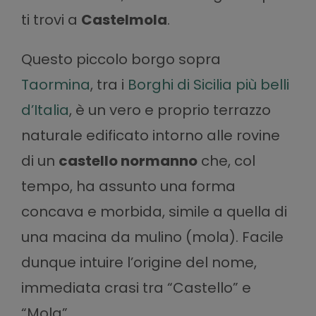
ti trovi a
Castelmola
.
Questo piccolo borgo sopra
Taormina
, tra i
Borghi di Sicilia più belli
d’Italia
, è un vero e proprio terrazzo
naturale edificato intorno alle rovine
di un
castello normanno
che, col
tempo, ha assunto una forma
concava e morbida, simile a quella di
una macina da mulino (mola). Facile
dunque intuire l’origine del nome,
immediata crasi tra “Castello” e
“Mola”.