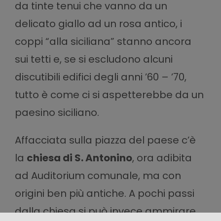
da tinte tenui che vanno da un
delicato giallo ad un rosa antico, i
coppi “alla siciliana” stanno ancora
sui tetti e, se si escludono alcuni
discutibili edifici degli anni ’60 – ’70,
tutto è come ci si aspetterebbe da un
paesino siciliano.
Affacciata sulla piazza del paese c’è
la
chiesa di S. Antonino
, ora adibita
ad Auditorium comunale, ma con
origini ben più antiche. A pochi passi
dalla chiesa si può invece ammirare