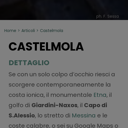
ph. F. Sessa
Home
Articoli
Castelmola
CASTELMOLA
DETTAGLIO
Se con un solo colpo d’occhio riesci a
scorgere contemporaneamente la
costa ionica, il monumentale
Etna
, il
golfo di
Giardini-Naxos
, il
Capo di
S.Alessio
, lo stretto di
Messina
e le
coste calabre, o sei su Google Maps o