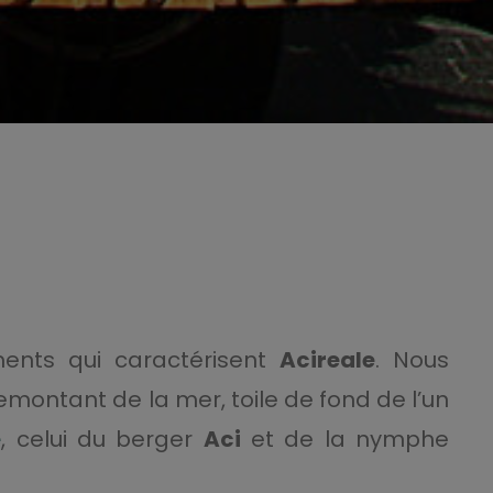
ments qui caractérisent
Acireale
. Nous
emontant de la mer, toile de fond de l’un
e
, celui du berger
Aci
et de la nymphe