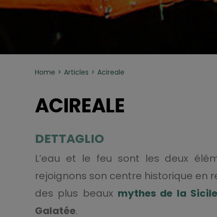
Home
Articles
Acireale
ACIREALE
DETTAGLIO
L’eau et le feu sont les deux élé
rejoignons son centre historique en r
des plus beaux
mythes de la Sicil
Galatée
.