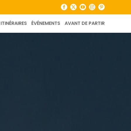
Facebook
X
YouTube
Instagram
Pinterest
ITINÉRAIRES
ÉVÉNEMENTS
AVANT DE PARTIR