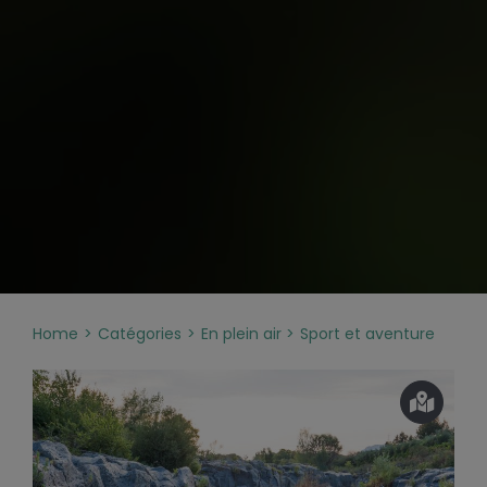
Home
Catégories
En plein air
Sport et aventure