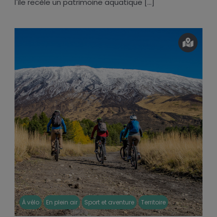
l'île recèle un patrimoine aquatique [...]
À vélo
En plein air
Sport et aventure
Territoire