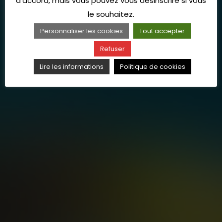
d'accord, mais vous pouvez vous désinscrire si vous
le souhaitez.
Personnaliser les cookies
Tout accepter
Refuser
Lire les informations
Politique de cookies