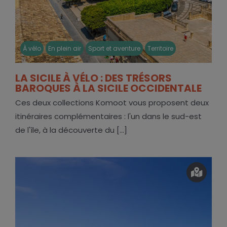
À vélo
En plein air
Sport et aventure
Territoire
LA SICILE À VÉLO : DES TRÉSORS
BAROQUES À LA SICILE OCCIDENTALE
Ces deux collections Komoot vous proposent deux
itinéraires complémentaires : l'un dans le sud-est
de l'île, à la découverte du [...]