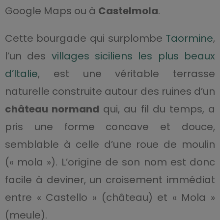
Google Maps ou à
Castelmola
.
Cette bourgade qui surplombe
Taormine
,
l’un des
villages siciliens les plus beaux
d’Italie
, est une véritable terrasse
naturelle construite autour des ruines d’un
château normand
qui, au fil du temps, a
pris une forme concave et douce,
semblable à celle d’une roue de moulin
(« mola »). L’origine de son nom est donc
facile à deviner, un croisement immédiat
entre « Castello » (château) et « Mola »
(meule).