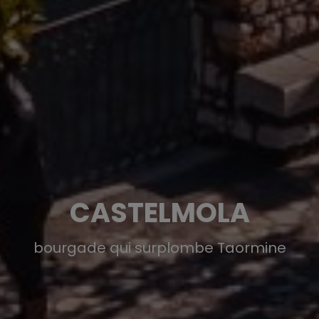
CASTELMOLA
bourgade qui surplombe Taormine