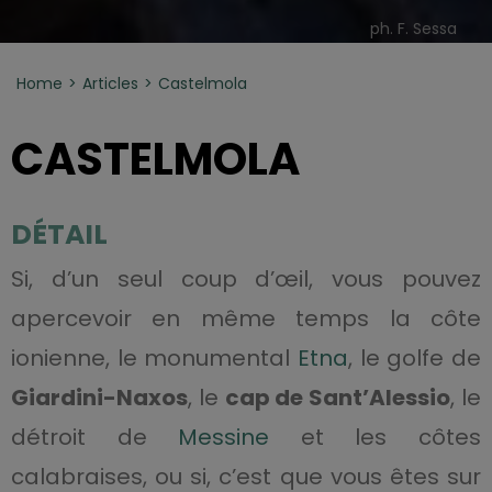
ph. F. Sessa
Home
Articles
Castelmola
CASTELMOLA
DÉTAIL
Si, d’un seul coup d’œil, vous pouvez
apercevoir en même temps la côte
ionienne, le monumental
Etna
, le golfe de
Giardini-Naxos
, le
cap de Sant’Alessio
, le
détroit de
Messine
et les côtes
calabraises, ou si, c’est que vous êtes sur