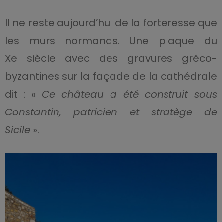
Il ne reste aujourd’hui de la forteresse que
les murs normands. Une plaque du
Xe siècle avec des gravures gréco-
byzantines sur la façade de la cathédrale
dit : «
Ce château a été construit sous
Constantin, patricien et stratège de
Sicile
».