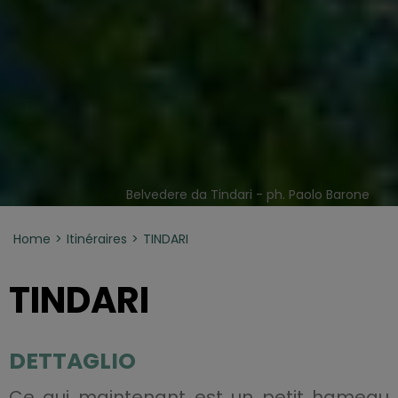
Belvedere da Tindari - ph. Paolo Barone
Home
Itinéraires
TINDARI
TINDARI
DETTAGLIO
Ce qui maintenant est un petit hameau