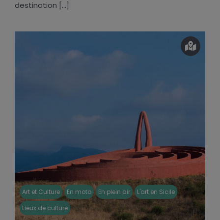
destination [...]
Art et Culture
En moto
En plein air
L'art en Sicile
Lieux de culture