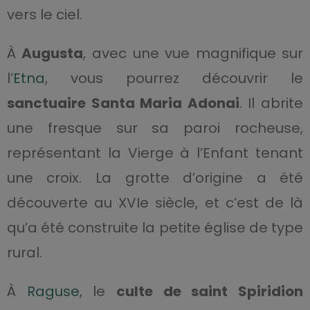
vers le ciel.
À
Augusta
, avec une vue magnifique sur
l’
Etna
, vous pourrez découvrir le
sanctuaire Santa Maria Adonai
. Il abrite
une fresque sur sa paroi rocheuse,
représentant la Vierge à l’Enfant tenant
une croix. La grotte d’origine a été
découverte au XVIe siècle, et c’est de là
qu’a été construite la petite église de type
rural.
À
Raguse
, le
culte de saint Spiridion