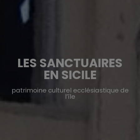
LES SANCTUAIRES
EN SICILE
patrimoine culturel ecclésiastique de
l’île