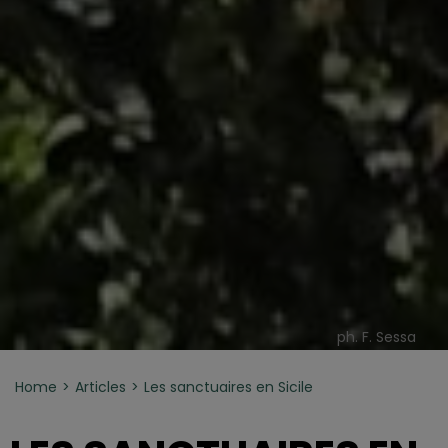
ph. F. Sessa
Home
Articles
Les sanctuaires en Sicile