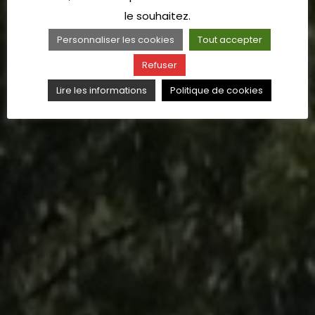
le souhaitez.
Personnaliser les cookies
Tout accepter
Refuser
Lire les informations
Politique de cookies