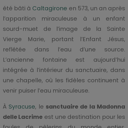
été bâti à
Caltagirone
en 573, un an après
l’apparition miraculeuse à un enfant
sourd-muet de l’image de la Sainte
Vierge Marie, portant l’Enfant Jésus,
reflétée dans l’eau d’une source.
L’ancienne fontaine est aujourd’hui
intégrée à l’intérieur du sanctuaire, dans
une chapelle, où les fidèles continuent à
venir puiser l’eau miraculeuse.
À
Syracuse
, le
sanctuaire de la Madonna
delle Lacrime
est une destination pour les
foules de pèlerins du monde entier.