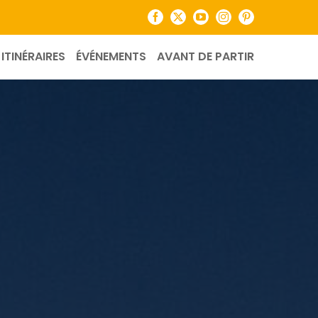
Facebook
X
YouTube
Instagram
Pinterest
ITINÉRAIRES
ÉVÉNEMENTS
AVANT DE PARTIR