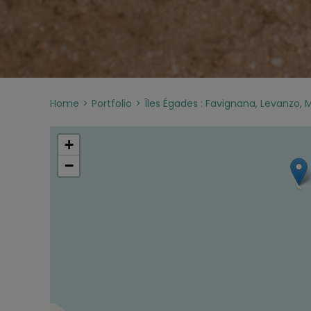
Home
Portfolio
Îles Égades : Favignana, Levanzo,
+
−