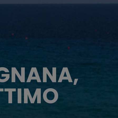
IGNANA,
TTIMO