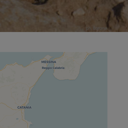
ph. Barone