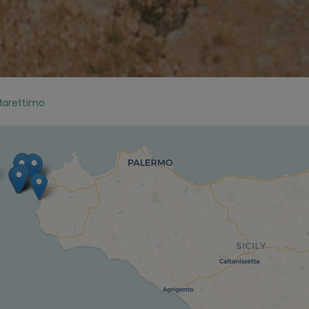
 Marettimo