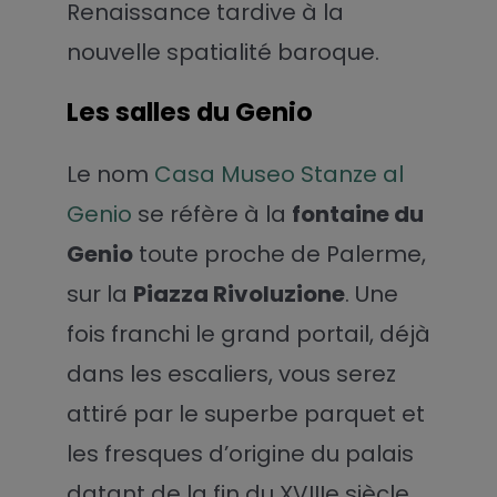
Renaissance tardive à la
nouvelle spatialité baroque.
Les salles du Genio
Le nom
Casa Museo Stanze al
Genio
se réfère à la
fontaine du
Genio
toute proche de Palerme,
sur la
Piazza Rivoluzione
. Une
fois franchi le grand portail, déjà
dans les escaliers, vous serez
attiré par le superbe parquet et
les fresques d’origine du palais
datant de la fin du XVIIIe siècle.