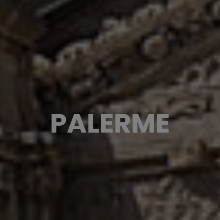
PALERME