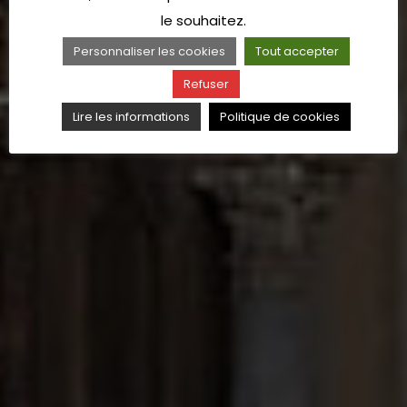
le souhaitez.
Personnaliser les cookies
Tout accepter
Refuser
Lire les informations
Politique de cookies