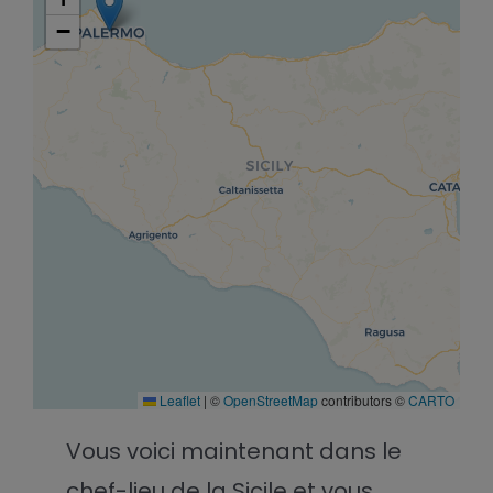
−
Leaflet
|
©
OpenStreetMap
contributors ©
CARTO
Vous voici maintenant dans le
chef-lieu de la Sicile et vous