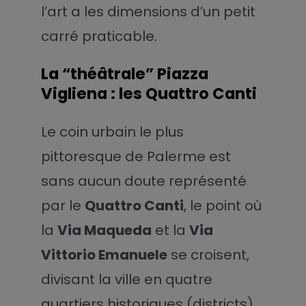
l’art a les dimensions d’un petit
carré praticable.
La “théâtrale” Piazza
Vigliena : les Quattro Canti
Le coin urbain le plus
pittoresque de Palerme est
sans aucun doute représenté
par le
Quattro Canti
, le point où
la
Via Maqueda
et la
Via
Vittorio Emanuele
se croisent,
divisant la ville en quatre
quartiers historiques (districts).