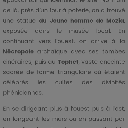
épouvantail qui identifiait le site. Non loin
de là, près d’un four à poterie, on a trouvé
une statue
du Jeune homme de Mozia
,
exposée dans le musée local. En
continuant vers l’ouest, on arrive à la
Nécropole
archaïque avec ses tombes
cinéraires, puis au
Tophet
, vaste enceinte
sacrée de forme triangulaire où étaient
célébrés les cultes des divinités
phéniciennes.
En se dirigeant plus à l’ouest puis à l’est,
en longeant les murs ou en passant par