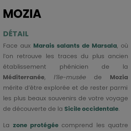
MOZIA
DÉTAIL
Face aux
Marais salants de Marsala
,
où
l’on retrouve les traces du plus ancien
établissement phénicien de la
Méditerranée
,
l’île-musée
de
Mozia
mérite d’être explorée et de rester parmi
les plus beaux souvenirs de votre voyage
de découverte de la
Sicile occidentale
.
La
zone protégée
comprend les quatre