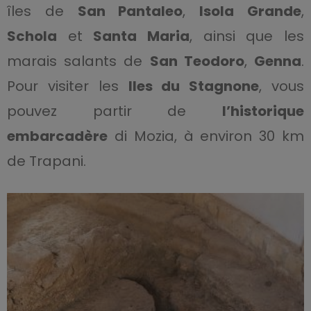
îles de
San Pantaleo
,
Isola Grande
,
Schola
et
Santa Maria
, ainsi que les
marais salants de
San Teodoro
,
Genna
.
Pour visiter les
Iles du Stagnone
, vous
pouvez partir de
l’historique
embarcadère
di Mozia, à environ 30 km
de Trapani.