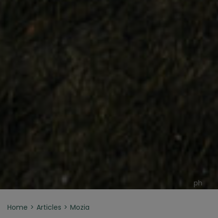
ph
Home
Articles
Mozia