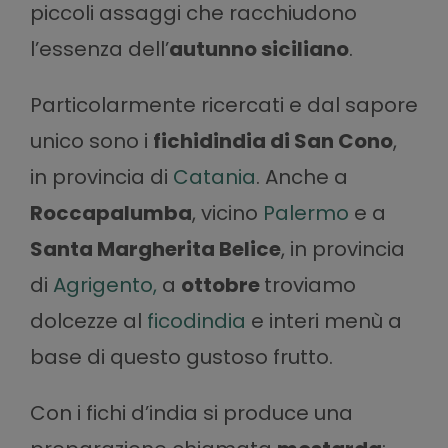
piccoli assaggi che racchiudono
l’essenza dell’
autunno siciliano
.
Particolarmente ricercati e dal sapore
unico sono i
fichidindia di San Cono
,
in provincia di
Catania
. Anche a
Roccapalumba
, vicino
Palermo
e a
Santa Margherita Belice
, in provincia
di
Agrigento
,
a
ottobre
troviamo
dolcezze al
ficodindia
e interi menù a
base di questo gustoso frutto.
Con i fichi d’india si produce una