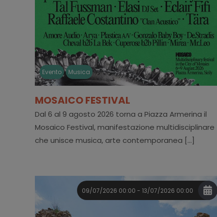
Evento
Musica
MOSAICO FESTIVAL
Dal 6 al 9 agosto 2026 torna a Piazza Armerina il
Mosaico Festival, manifestazione multidisciplinare
che unisce musica, arte contemporanea [...]
09/07/2026 00:00 - 13/07/2026 00:00