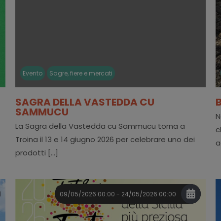
Evento
Sagre, fiere e mercati
SAGRA DELLA VASTEDDA CU
SAMMUCU
N
La Sagra della Vastedda cu Sammucu torna a
c
Troina il 13 e 14 giugno 2026 per celebrare uno dei
a
prodotti [...]
09/05/2026 00:00 - 24/05/2026 00:00