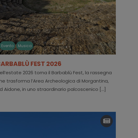
Evento
Musica
BARBABLÙ FEST 2026
ell’estate 2026 torna il Barbablù Fest, la rassegna
he trasforma l’Area Archeologica di Morgantina,
d Aidone, in uno straordinario palcoscenico [...]