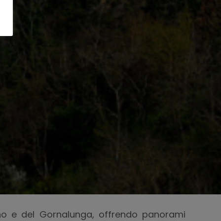
taino e del Gornalunga, offrendo panorami