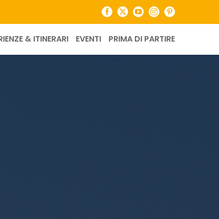
Facebook
X
YouTube
Instagram
Pinterest
RIENZE & ITINERARI
EVENTI
PRIMA DI PARTIRE