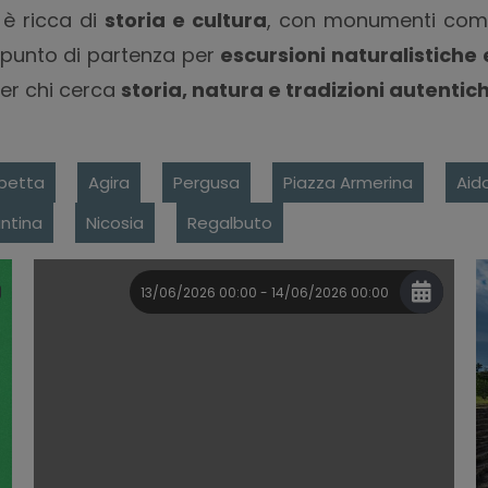
à è ricca di
storia e cultura
, con monumenti com
 punto di partenza per
escursioni naturalistiche e
per chi cerca
storia, natura e tradizioni autentic
betta
Agira
Pergusa
Piazza Armerina
Aid
ntina
Nicosia
Regalbuto
13/06/2026 00:00 - 14/06/2026 00:00