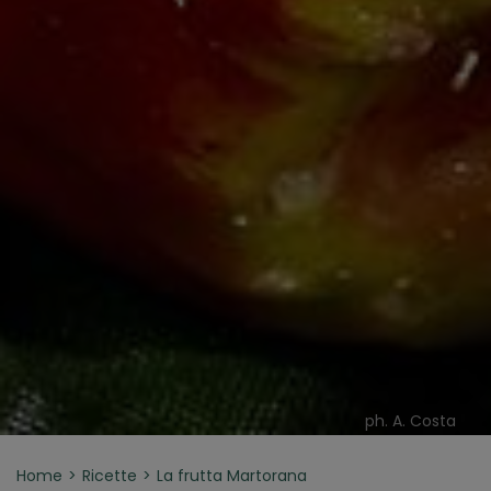
ph. A. Costa
Home
Ricette
La frutta Martorana