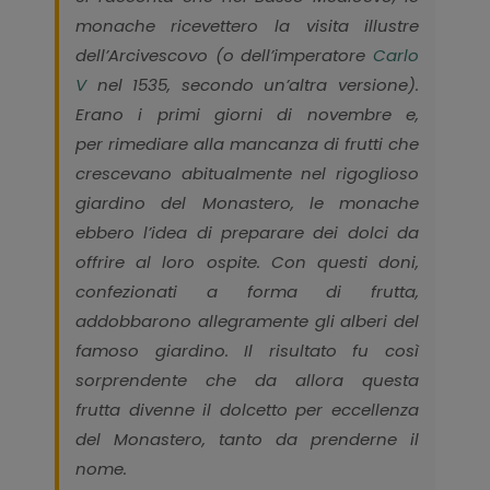
monache ricevettero la visita illustre
dell’Arcivescovo (o dell’imperatore
Carlo
V
nel 1535, secondo un’altra versione).
Erano i primi giorni di novembre e,
per rimediare alla mancanza di frutti che
crescevano abitualmente nel rigoglioso
giardino del Monastero, le monache
ebbero l’idea di preparare dei dolci da
offrire al loro ospite. Con questi doni,
confezionati a forma di frutta,
addobbarono allegramente gli alberi del
famoso giardino. Il risultato fu così
sorprendente che da allora questa
frutta
divenne il dolcetto per eccellenza
del Monastero, tanto da prenderne il
nome.