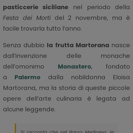
pasticcerie siciliane
nel periodo della
Festa dei Morti
del 2 novembre, ma è
facile trovarla tutto l’anno.
Senza dubbio
la frutta Martorana
nasce
dall’invenzione delle monache
dell’omonimo
Monastero
, fondato
a
Palermo
dalla nobildonna Eloisa
Martorana, ma la storia di queste piccole
opere dell’arte culinaria è legata ad
alcune leggende.
Si racconta che nel Basso Medioevo, le