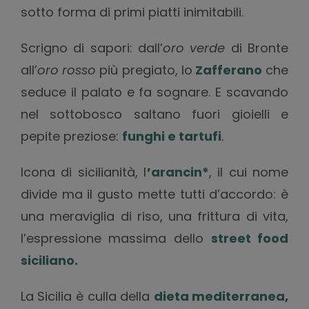
sotto forma di primi piatti inimitabili.
Scrigno di sapori: dall’
oro verde
di Bronte
all’
oro rosso
più pregiato, lo
Zafferano
che
seduce il palato e fa sognare. E scavando
nel sottobosco saltano fuori gioielli e
pepite preziose:
funghi e tartufi
.
Icona di sicilianità, l
’
arancin*
, il cui nome
divide ma il gusto mette tutti d’accordo: è
una meraviglia di riso, una frittura di vita,
l’espressione massima dello
street food
siciliano
.
La Sicilia è culla della
dieta mediterranea
,