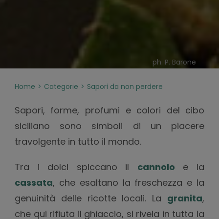
ph. P. Barone
Home
Categorie
Sapori da non perdere
Sapori, forme, profumi e colori del cibo
siciliano sono simboli di un piacere
travolgente in tutto il mondo.
Tra i dolci spiccano il
cannolo
e la
cassata
, che esaltano la freschezza e la
genuinità delle ricotte locali. La
granita
,
che qui rifiuta il ghiaccio, si rivela in tutta la