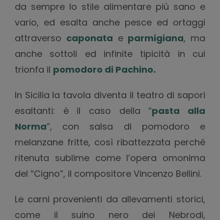
da sempre lo stile alimentare più sano e
vario, ed esalta anche pesce ed ortaggi
attraverso
caponata
e
parmigiana
, ma
anche sottoli ed infinite tipicità in cui
trionfa il
pomodoro di Pachino
.
In Sicilia la tavola diventa il teatro di sapori
esaltanti: è il caso della “
pasta alla
Norma
”, con salsa di pomodoro e
melanzane fritte, così ribattezzata perché
ritenuta sublime come l’opera omonima
del “Cigno”, il compositore Vincenzo Bellini.
Le carni provenienti da allevamenti storici,
come il suino nero dei Nebrodi,