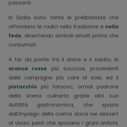
passanti.
In Sicilia sono tante le prelibatezze che
affondano le radici nella tradizione e
nella
fede
, diventando simboli amati prima che
consumati.
A far da ponte tra il dolce e il salato, le
arance rosse
più succose, provenienti
dalle campagne più care al sole, ed il
pistacchio
più famoso, ormai padrone
della scena culinaria grazie alla sua
duttilità gastronomica, che spazia
dall’impiego della crema dolce nei dessert
ai vivaci pesti che sposano i grani antichi,