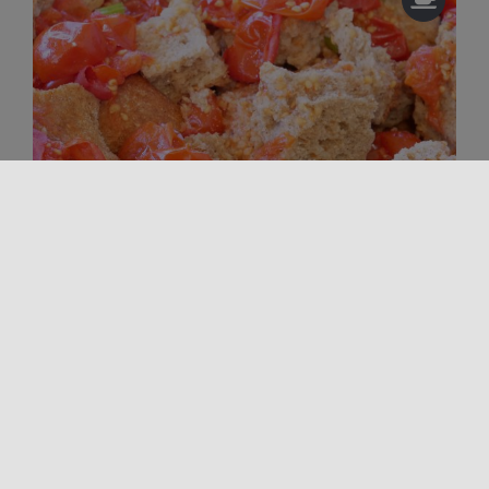
Famiglie e bambini
Sapori da non perdere
Tradizioni vive
LA MERENDA DELLA NONNA
Per scoprire la Sicilia più genuina, emozionante, non
convenzionale, devi seguire la nonna in cucina. Lì, nel