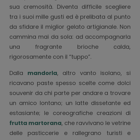
sua cremosità. Diventa difficile scegliere
tra i suoi mille gusti ed è prelibata al punto
da sfidare il miglior gelato artigianale. Non
cammina mai da sola: ad accompagnarla
una fragrante brioche calda,
rigorosamente con il “tuppo”.
Dalla
mandorla
, altro vanto isolano, si
ricavano paste spesso scelte come dolci
souvenir da chi parte per andare a trovare
un amico lontano; un latte dissetante ed
estasiante; le coreografiche creazioni di
frutta martorana
, che ravvivano le vetrine
delle pasticcerie e rallegrano turisti e