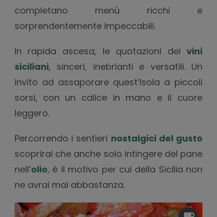
completano menù ricchi e
sorprendentemente impeccabili.
In rapida ascesa, le quotazioni dei
vini
siciliani
, sinceri, inebrianti e versatili. Un
invito ad assaporare quest’Isola a piccoli
sorsi, con un calice in mano e il cuore
leggero.
Percorrendo i sentieri
nostalgici del gusto
scoprirai che anche solo intingere del pane
nell’
olio
, è il motivo per cui della Sicilia non
ne avrai mai abbastanza.