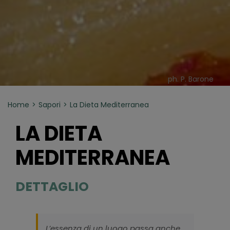
ph. P. Barone
Home
Sapori
La Dieta Mediterranea
LA DIETA
MEDITERRANEA
DETTAGLIO
L’essenza di un luogo passa anche