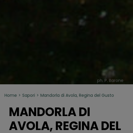
ph. P. Barone
Home
Sapori
Mandorla di Avola, Regina del Gusto
MANDORLA DI
AVOLA, REGINA DEL