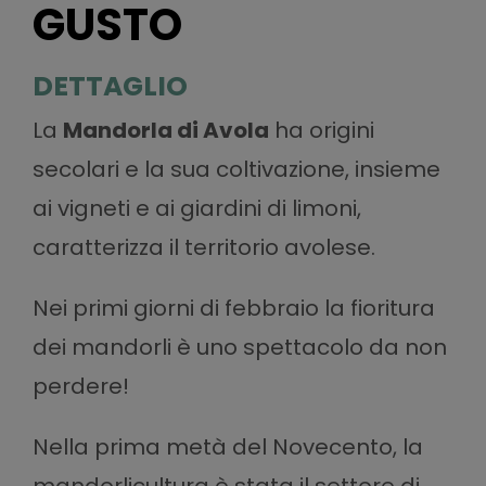
GUSTO
DETTAGLIO
La
Mandorla di Avola
ha origini
secolari e la sua coltivazione, insieme
ai vigneti e ai giardini di limoni,
caratterizza il territorio avolese.
Nei primi giorni di febbraio la fioritura
dei mandorli è uno spettacolo da non
perdere!
Nella prima metà del Novecento, la
mandorlicultura è stata il settore di