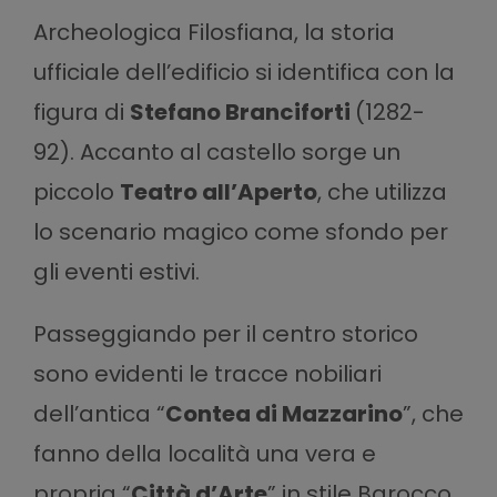
Archeologica Filosfiana
, la storia
ufficiale dell’edificio si identifica con la
figura di
Stefano Branciforti
(1282-
92). Accanto al castello sorge un
piccolo
Teatro all’Aperto
, che utilizza
lo scenario magico come sfondo per
gli eventi estivi.
Passeggiando per il centro storico
sono evidenti le tracce nobiliari
dell’antica “
Contea di Mazzarino
”, che
fanno della località una vera e
propria “
Città d’Arte
” in stile Barocco