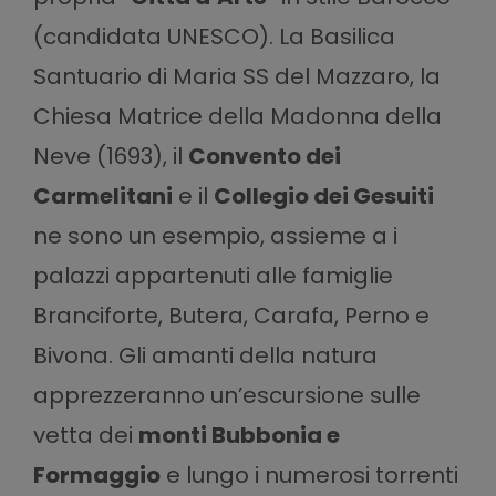
(candidata UNESCO). La
Basilica
Santuario di Maria SS del Mazzaro
, la
Chiesa Matrice della Madonna della
Neve
(1693), il
Convento dei
Carmelitani
e il
Collegio dei Gesuiti
ne sono un esempio, assieme a i
palazzi appartenuti alle famiglie
Branciforte, Butera, Carafa, Perno e
Bivona. Gli amanti della natura
apprezzeranno un’escursione sulle
vetta dei
monti Bubbonia e
Formaggio
e lungo i numerosi torrenti