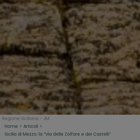
cultura_mazzarino_castello-u-cannuni-06 @Archivio
Regione Siciliana - JM
Home
Articoli
Sicilia di Mezzo: la “Via delle Zolfare e dei Castelli”