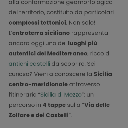
alla conformazione geomorfologica
del territorio, costituito da particolari
complessi tettonici
. Non solo!
L’
entroterra siciliano
rappresenta
ancora oggi uno dei
luoghi più
autentici del Mediterraneo
, ricco di
antichi castelli
da scoprire. Sei
curioso? Vieni a conoscere la
Sicilia
centro-meridionale
attraverso
l’itinerario “
Sicilia di Mezzo
”: un
percorso in
4 tappe
sulla “
Via delle
Zolfare e dei Castelli
”.