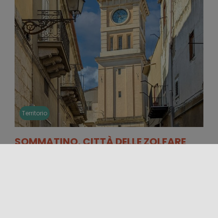
Territorio
SOMMATINO, CITTÀ DELLE ZOLFARE
La provincia di Caltanissetta e gran parte della
Sicilia Centrale raccontano una storia legata alle
zolfare e all’attività estrattiva delle [...]