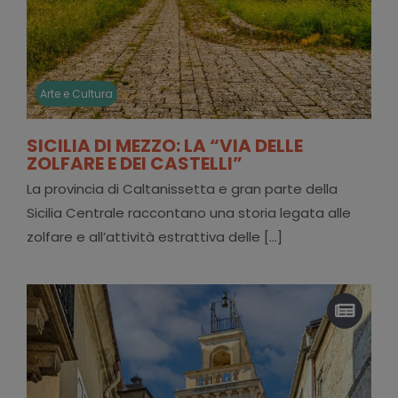
Arte e Cultura
SICILIA DI MEZZO: LA “VIA DELLE
ZOLFARE E DEI CASTELLI”
La provincia di Caltanissetta e gran parte della
Sicilia Centrale raccontano una storia legata alle
zolfare e all’attività estrattiva delle [...]