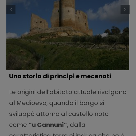
Una storia di principi e mecenati
Le origini dell’abitato attuale risalgono
al Medioevo, quando il borgo si
sviluppò attorno al castello noto
come
“u Cannuni”
, dalla
caratteristica torre cilindrica che ne è