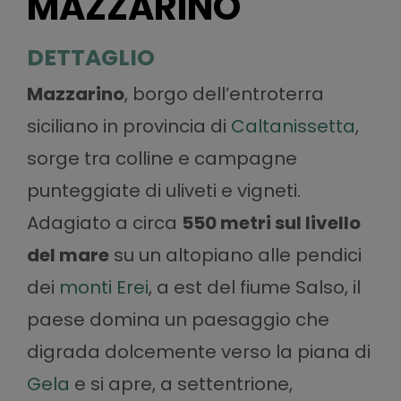
MAZZARINO
DETTAGLIO
Mazzarino
, borgo dell’entroterra
siciliano in provincia di
Caltanissetta
,
sorge tra colline e campagne
punteggiate di uliveti e vigneti.
Adagiato a circa
550 metri sul livello
del mare
su un altopiano alle pendici
dei
monti Erei
, a est del fiume Salso, il
paese domina un paesaggio che
digrada dolcemente verso la piana di
Gela
e si apre, a settentrione,