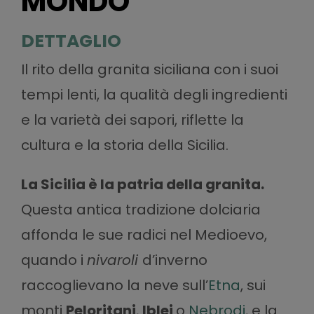
MONDO
DETTAGLIO
Il rito della granita siciliana con i suoi
tempi lenti, la qualità degli ingredienti
e la varietà dei sapori, riflette la
cultura e la storia della Sicilia.
La Sicilia è la patria della granita.
Questa antica tradizione dolciaria
affonda le sue radici nel Medioevo,
quando i
nivaroli
d’inverno
raccoglievano la neve sull’
Etna
, sui
monti
Peloritani
,
Iblei
o
Nebrodi
, e la