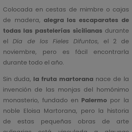
Colocada en cestas de mimbre o cajas
de madera,
alegra los escaparates de
todas las pastelerías sicilianas
durante
el
Día de los Fieles Difuntos
, el 2 de
noviembre, pero es fácil encontrarla
durante todo el año.
Sin duda,
la fruta martorana
nace de la
invención de las monjas del homónimo
monasterio, fundado en
Palermo
por la
noble Eloisa Martorana, pero la historia
de estas pequeñas obras de arte
culinarias está vinculada a algunas