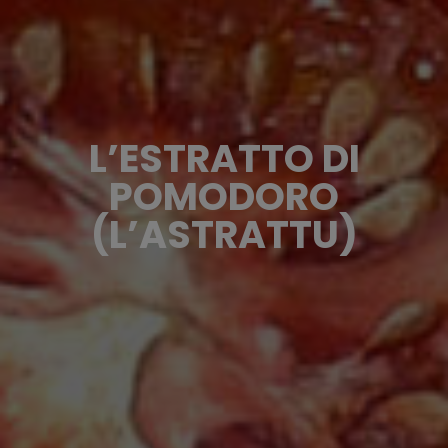
L’ESTRATTO DI
POMODORO
(L’ASTRATTU)