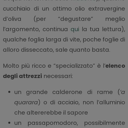
cucchiaio di un ottimo olio extravergine
d’oliva (per “degustare” meglio
l’argomento, continua
qui
la tua lettura),
qualche foglia larga di vite, poche foglie di
alloro disseccato, sale quanto basta.
Molto più ricco e “specializzato” è l’
elenco
degli attrezzi
necessari:
un grande calderone di rame (
‘a
quarara
) o di acciaio, non l’alluminio
che altererebbe il sapore
un passapomodoro, possibilmente