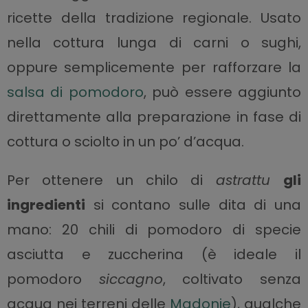
ricette della tradizione regionale. Usato
nella cottura lunga di carni o sughi,
oppure semplicemente per rafforzare la
salsa di pomodoro
, può essere aggiunto
direttamente alla preparazione in fase di
cottura o sciolto in un po’ d’acqua.
Per ottenere un chilo di
astrattu
gli
ingredienti
si contano sulle dita di una
mano: 20 chili di pomodoro di specie
asciutta e zuccherina (è ideale il
pomodoro
siccagno
, coltivato senza
acqua nei terreni delle
Madonie
), qualche