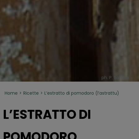
ph. P. Barone
Home
Ricette
L’estratto di pomodoro (l’astrattu)
L’ESTRATTO DI
POMODORO