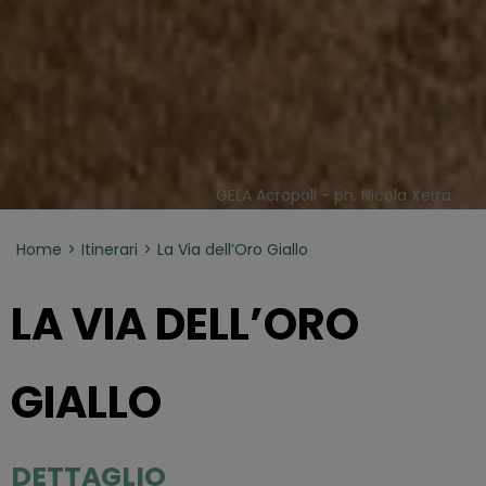
GELA Acropoli - ph. Nicola Xerra
Home
Itinerari
La Via dell’Oro Giallo
LA VIA DELL’ORO
GIALLO
DETTAGLIO