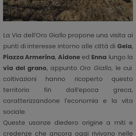
La Via dell’Oro Giallo propone una visita ai
punti di interesse intorno alle città di
Gela
,
Piazza Armerina
,
Aidone
ed
Enna
lungo la
via del grano
, appunto
Oro Giallo
, le cui
coltivazioni hanno ricoperto questo
territorio fin dall’epoca greca,
caratterizzandone l’economia e la vita
sociale.
Queste usanze diedero origine a miti e
credenze che ancora oggi rivivono nelle