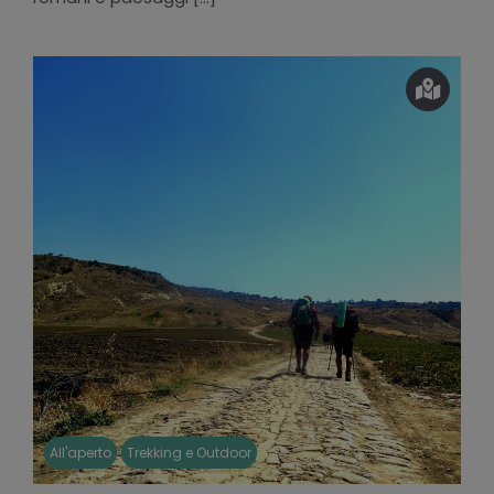
All'aperto
Trekking e Outdoor