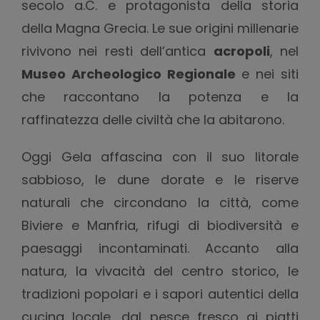
secolo a.C. e protagonista della storia
della Magna Grecia. Le sue origini millenarie
rivivono nei resti dell’antica
acropoli
, nel
Museo Archeologico Regionale
e nei siti
che raccontano la potenza e la
raffinatezza delle civiltà che la abitarono.
Oggi Gela affascina con il suo litorale
sabbioso, le dune dorate e le riserve
naturali che circondano la città, come
Biviere e Manfria, rifugi di biodiversità e
paesaggi incontaminati. Accanto alla
natura, la vivacità del centro storico, le
tradizioni popolari e i sapori autentici della
cucina locale, dal pesce fresco ai piatti