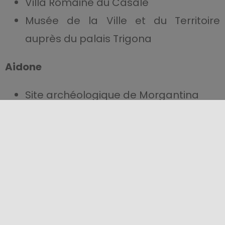
Villa Romaine du Casale
Musée de la Ville et du Territoire
auprès du palais Trigona
Aidone
Site archéologique de Morgantina
Le Musée archéologique régional
Enna
Lac de Pergusa et site de Cozzo
Matrice
Forteresse de Cerere, Château de
Lombardie