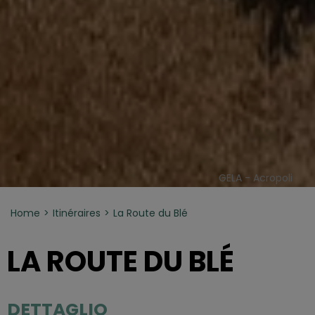
GELA - Acropoli
Home
Itinéraires
La Route du Blé
LA ROUTE DU BLÉ
DETTAGLIO