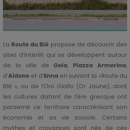
La
Route du Blé
propose de découvrir des
sites d’intérêt qui se développent autour
de la ville de
Gela
,
Piazza Armerina
,
d’
Aidone
et d’
Enna
en suivant la «Route du
Blé », ou de l’
Oro Giallo
(Or Jaune), dont
les cultures datant de l’ère grecque ont
parsemé ce territoire caractérisant son
économie et sa vie sociale. Certains
mythes et croyances sont nés de ces