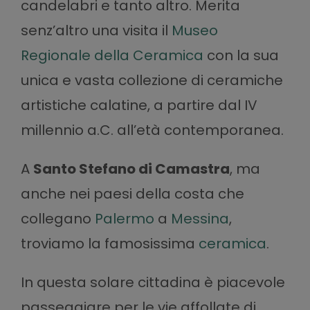
candelabri e tanto altro. Merita
senz’altro una visita il
Museo
Regionale della Ceramica
con la sua
unica e vasta collezione di ceramiche
artistiche calatine, a partire dal IV
millennio a.C. all’età contemporanea.
A
Santo Stefano di Camastra
, ma
anche nei paesi della costa che
collegano
Palermo
a
Messina
,
troviamo la famosissima
ceramica
.
In questa solare cittadina è piacevole
passeggiare per le vie affollate di