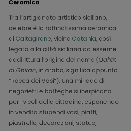
Ceramica
Tra l’artigianato artistico siciliano,
celebre è la raffinatissima ceramica
di
Caltagirone
, vicino
Catania
, così
legata alla città siciliana da esserne
addirittura l’origine del nome (
Qal’at
al Ghiran
, in arabo, significa appunto
“Rocca dei Vasi”). Una miriade di
negozietti e botteghe si inerpicano
per i vicoli della cittadina, esponendo
in vendita stupendi vasi, piatti,
piastrelle, decorazioni, statue,