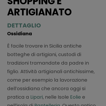
SHOPPING E
ARTIGIANATO
DETTAGLIO
Ossidiana
È facile trovare in Sicilia antiche
botteghe di artigiani, custodi di
tradizioni tramandate da padre in
figlio. Attività artigianali antichissime,
come per esempio la lavorazione
dell’ossidiana che ancora oggi si
pratica a
Lipari
, nelle Isole
Eolie
e
nell’isola di
Pantelleria
. Questo antico