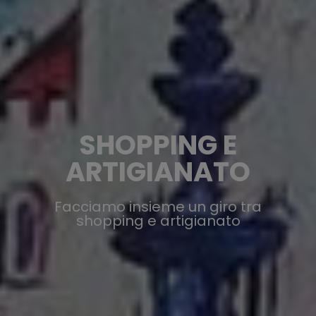
SHOPPING E
ARTIGIANATO
Facciamo insieme un giro tra
shopping e artigianato