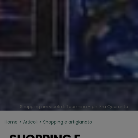
Shopping nei vicoli di Taormina - ph. Fra Quaranta
Home
Articoli
Shopping e artigianato