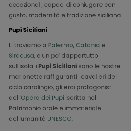
eccezionali, capaci di coniugare con
gusto, modernità e tradizione siciliana.
Pupi Siciliani
Li troviamo a
Palermo
,
Catania
e
Siracusa
, e un po’ dappertutto
sull’isola: i
Pupi Siciliani
sono le nostre
marionette raffiguranti i cavalieri del
ciclo carolingio, gli eroi protagonisti
dell’
Opera dei Pupi
iscritta nel
Patrimonio orale e immateriale
dell’umanità
UNESCO
.