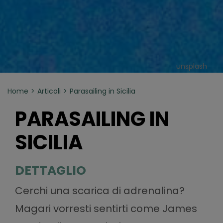
unsplash
Home
Articoli
Parasailing in Sicilia
PARASAILING IN
SICILIA
DETTAGLIO
Cerchi una scarica di adrenalina?
Magari vorresti sentirti come James