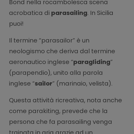
Bond nella rocambolesca scena
acrobatica di
parasailing
. In Sicilia
puoi!
Il termine “parasailor” è un
neologismo che deriva dal termine
aeronautico inglese “
paragliding
”
(parapendio), unito alla parola
inglese “
sailor
” (marinaio, velista).
Questa attività ricreativa, nota anche
come parakiting, prevede che la
persona che fa parasailing venga
trainata in aria grazie ad un