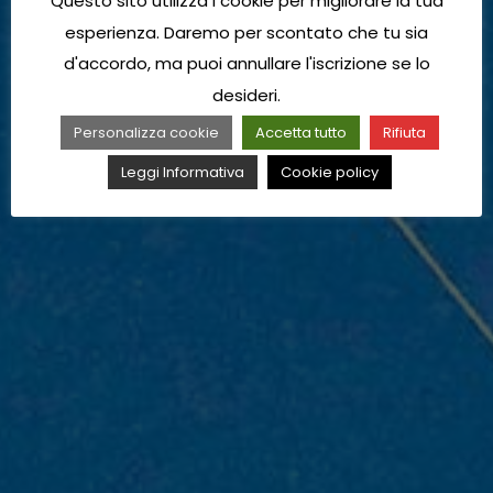
Questo sito utilizza i cookie per migliorare la tua
esperienza. Daremo per scontato che tu sia
d'accordo, ma puoi annullare l'iscrizione se lo
desideri.
Personalizza cookie
Accetta tutto
Rifiuta
Leggi Informativa
Cookie policy