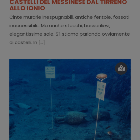
CASTELLI DEL MESSINESE DAL TIRRENO
ALLO IONIO
Cinte murarie inespugnabili, antiche feritoie, fossati
inaccessibili... Ma anche stucchi, bassorilievi,
elegantissime sale. Sì, stiamo parlando ovviamente
di castelli. In [...]