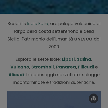
Scopri le
Isole Eolie
, arcipelago vulcanico al
largo della costa settentrionale della
Sicilia, Patrimonio dell’Umanità
UNESCO
dal
2000.
Esplora le sette isole:
Lipari
,
Salina
,
Vulcano
,
Stromboli
,
Panarea
,
Filicudi
e
Alicudi
, tra paesaggi mozzafiato, spiagge
incontaminate e tradizioni autentiche.