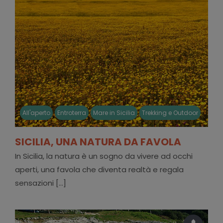
All'aperto
Entroterra
Mare in Sicilia
Trekking e Outdoor
SICILIA, UNA NATURA DA FAVOLA
In Sicilia, la natura è un sogno da vivere ad occhi
aperti, una favola che diventa realtà e regala
sensazioni [...]