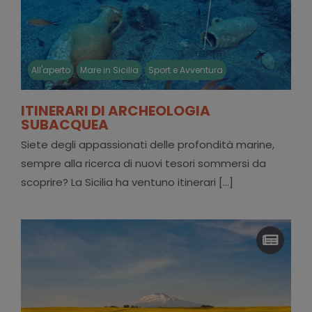
All'aperto
Mare in Sicilia
Sport e Avventura
ITINERARI DI ARCHEOLOGIA
SUBACQUEA
Siete degli appassionati delle profondità marine,
sempre alla ricerca di nuovi tesori sommersi da
scoprire? La Sicilia ha ventuno itinerari [...]