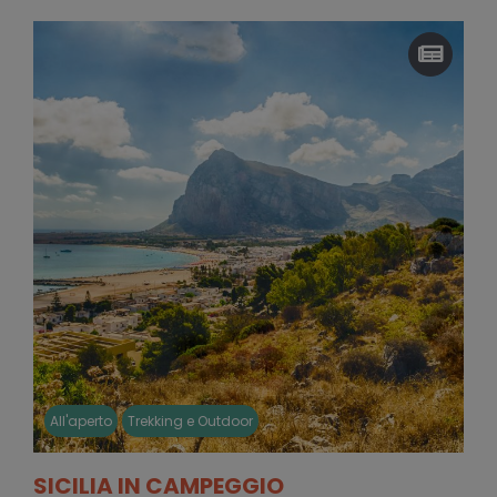
All'aperto
Trekking e Outdoor
SICILIA IN CAMPEGGIO