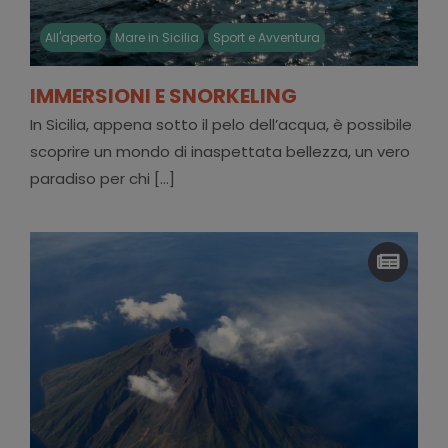
All'aperto
Mare in Sicilia
Sport e Avventura
IMMERSIONI E SNORKELING
In Sicilia, appena sotto il pelo dell’acqua, è possibile
scoprire un mondo di inaspettata bellezza, un vero
paradiso per chi [...]