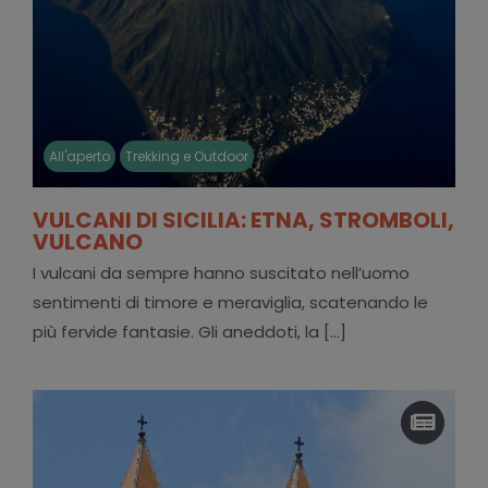
All'aperto
Trekking e Outdoor
VULCANI DI SICILIA: ETNA, STROMBOLI,
VULCANO
I vulcani da sempre hanno suscitato nell’uomo
sentimenti di timore e meraviglia, scatenando le
più fervide fantasie. Gli aneddoti, la [...]