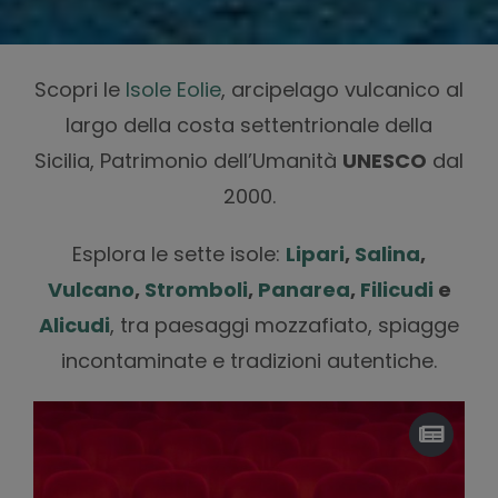
Scopri le
Isole Eolie
, arcipelago vulcanico al
largo della costa settentrionale della
Sicilia, Patrimonio dell’Umanità
UNESCO
dal
2000.
Esplora le sette isole:
Lipari
,
Salina
,
Vulcano
,
Stromboli
,
Panarea
,
Filicudi
e
Alicudi
, tra paesaggi mozzafiato, spiagge
incontaminate e tradizioni autentiche.