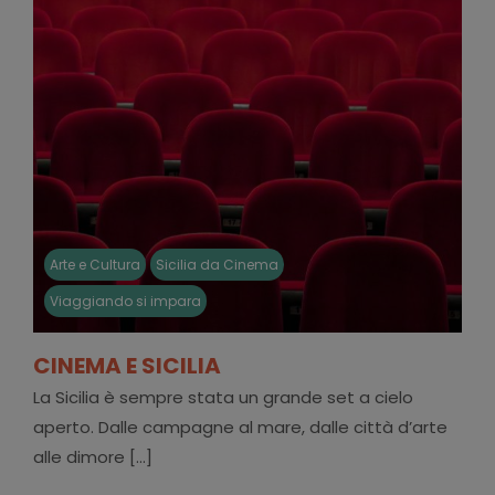
Arte e Cultura
Sicilia da Cinema
Viaggiando si impara
CINEMA E SICILIA
La Sicilia è sempre stata un grande set a cielo
aperto. Dalle campagne al mare, dalle città d’arte
alle dimore [...]