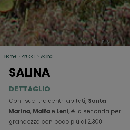
Salina ph. P. Barone
Home
Articoli
Salina
SALINA
DETTAGLIO
Con i suoi tre centri abitati,
Santa
Marina
,
Malfa
e
Leni
, è la seconda per
grandezza con poco più di 2.300