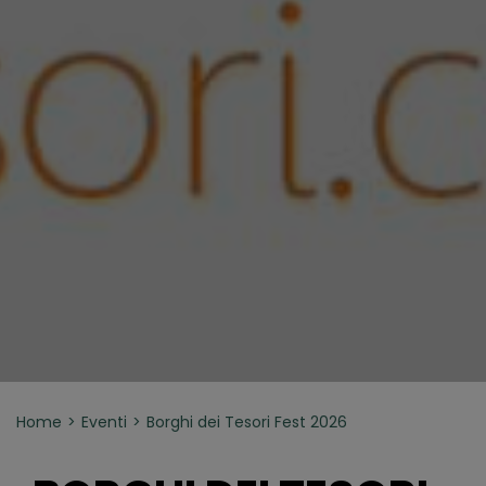
Home
Eventi
Borghi dei Tesori Fest 2026