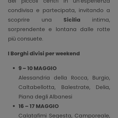
dei piccoli centri in un’esperienza
condivisa e partecipata, invitando a
scoprire una
Sicilia
intima,
sorprendente e lontana dalle rotte
più consuete.
I Borghi divisi per weekend
9 – 10 MAGGIO
Alessandria della Rocca, Burgio,
Caltabellotta, Balestrate, Delia,
Piana degli Albanesi
16 – 17 MAGGIO
Calatafimi Segesta, Camporeale,