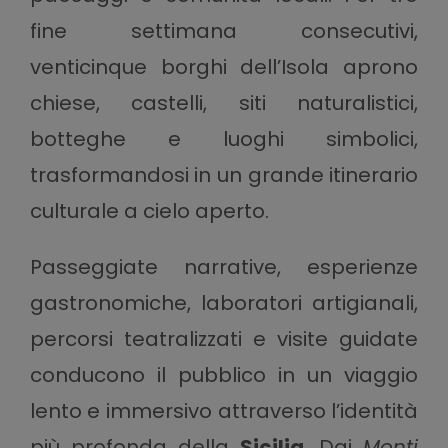
fine settimana consecutivi,
venticinque borghi dell’Isola aprono
chiese, castelli, siti naturalistici,
botteghe e luoghi simbolici,
trasformandosi in un grande itinerario
culturale a cielo aperto.
Passeggiate narrative, esperienze
gastronomiche, laboratori artigianali,
percorsi teatralizzati e visite guidate
conducono il pubblico in un viaggio
lento e immersivo attraverso l’identità
più profonda della
Sicilia
. Dai
Monti