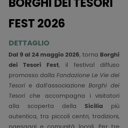
BORGHI DEI TESORI
FEST 2026
DETTAGLIO
Dal 9 al 24 maggio 2026
, torna
Borghi
dei Tesori Fest
, il festival diffuso
promosso dalla
Fondazione Le Vie dei
Tesori
e dall’associazione
Borghi dei
Tesori
che accompagna i visitatori
alla scoperta della
Sicilia
più
autentica, tra piccoli centri, tradizioni,
paesaggi e comunità locali. Per tre