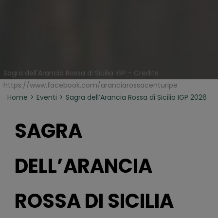
Sagra dell'Arancia Rossa di Sicilia IGP - Credits:
https://www.facebook.com/aranciarossacenturipe
Home
Eventi
Sagra dell’Arancia Rossa di Sicilia IGP 2026
SAGRA
DELL’ARANCIA
ROSSA DI SICILIA