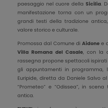
paesaggio nel cuore della
Sicilia
. 
manifestazione torna con un prog
grandi testi della tradizione antica
valore storico e culturale.
Promossa dal Comune di
Aidone
e 
Villa Romana del Casale
, con la d
rassegna propone spettacoli ispirati 
gli appuntamenti in programma, l
Euripide, diretta da Daniele Salvo a
“Prometeo” e “Odissea”, in scena t
antica.