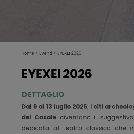
Home
Eventi
EYEXEI 2026
EYEXEI 2026
DETTAGLIO
Dal 9 al 13 luglio 2026
, i
siti archeol
del Casale
diventano il suggestiv
dedicata al teatro classico che i