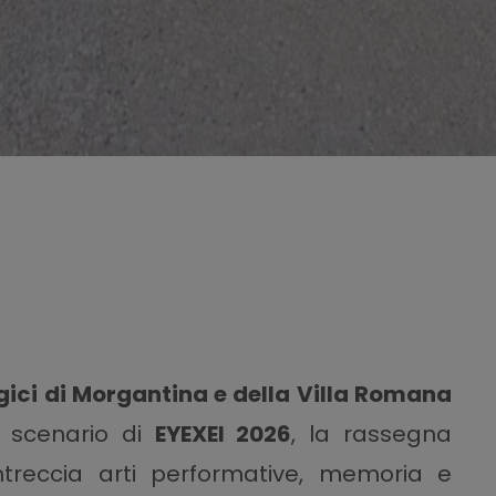
Piazza Armerina Unesco - Villa Romana 
ogici di Morgantina e della Villa Romana
o scenario di
EYEXEI 2026
, la rassegna
ntreccia arti performative, memoria e