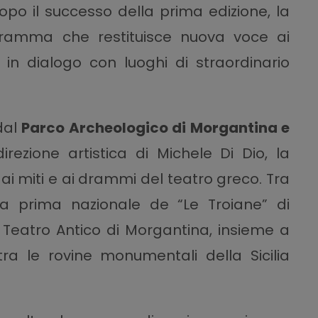
Dopo il successo della prima edizione, la
ramma che restituisce nuova voce ai
, in dialogo con luoghi di straordinario
dal
Parco Archeologico di Morgantina e
irezione artistica di Michele Di Dio, la
ai miti e ai drammi del teatro greco. Tra
a prima nazionale de “Le Troiane” di
l Teatro Antico di Morgantina, insieme a
ra le rovine monumentali della Sicilia