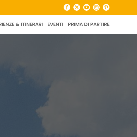
Facebook
X
YouTube
Instagram
Pinterest
RIENZE & ITINERARI
EVENTI
PRIMA DI PARTIRE