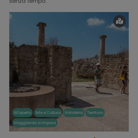
senza tempo.
All'aperto
Arte e Cultura
Entroterra
Territorio
Viaggiando si impara